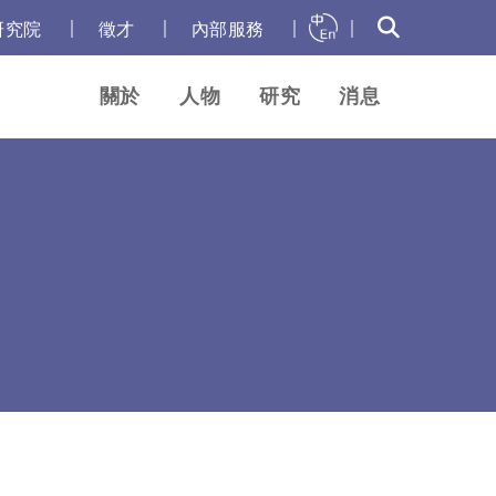
｜
｜
｜
｜
研究院
徵才
內部服務
關於
人物
研究
消息