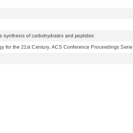
e synthesis of carbohydrates and peptides
gy for the 21st Century. ACS Conference Proceedings Serie