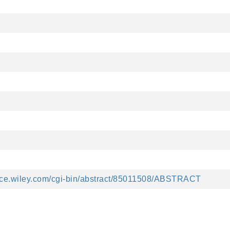
ence.wiley.com/cgi-bin/abstract/85011508/ABSTRACT