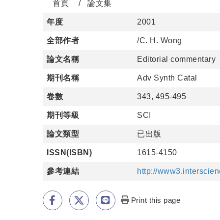
首頁
論文集
年度
2001
全部作者
/C. H. Wong
論文名稱
Editorial commentary
期刊名稱
Adv Synth Catal
卷數
343, 495-495
期刊等級
SCI
論文類型
已出版
ISSN(ISBN)
1615-4150
參考連結
http://www3.intersci
Print this page