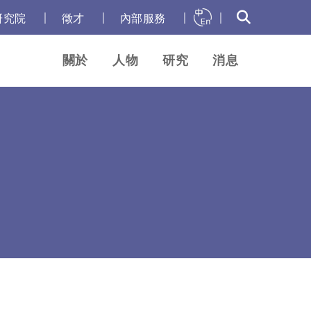
｜
｜
｜
｜
研究院
徵才
內部服務
關於
人物
研究
消息