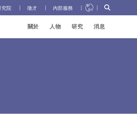
｜
｜
｜
｜
研究院
徵才
內部服務
關於
人物
研究
消息