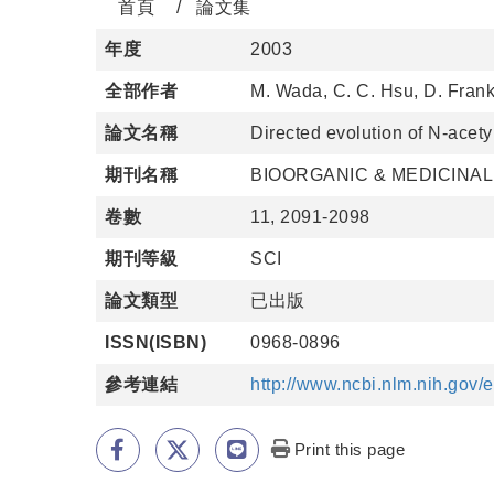
首頁
論文集
年度
2003
全部作者
M. Wada, C. C. Hsu, D. Franke
論文名稱
Directed evolution of N-acety
期刊名稱
BIOORGANIC & MEDICINA
卷數
11, 2091-2098
期刊等級
SCI
論文類型
已出版
ISSN(ISBN)
0968-0896
參考連結
http://www.ncbi.nlm.nih.gov
Print this page