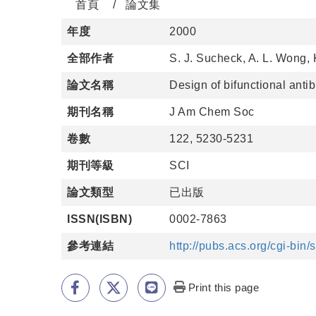
首頁
論文集
年度
2000
全部作者
S. J. Sucheck, A. L. Wong, 
論文名稱
Design of bifunctional anti
期刊名稱
J Am Chem Soc
卷數
122, 5230-5231
期刊等級
SCI
論文類型
已出版
ISSN(ISBN)
0002-7863
參考連結
http://pubs.acs.org/cgi-bin
Print this page