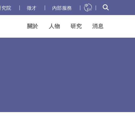
｜
｜
｜
｜
研究院
徵才
內部服務
關於
人物
研究
消息