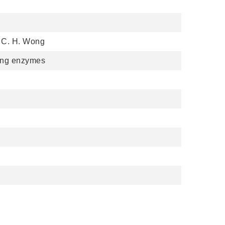
, C. H. Wong
using enzymes