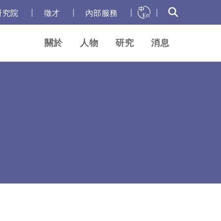
｜
｜
｜
｜
研究院
徵才
內部服務
關於
人物
研究
消息