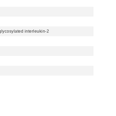
lycosylated interleukin-2