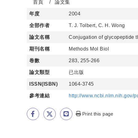
首頁
論文集
年度
2004
全部作者
T. J. Tolbert, C. H. Wong
論文名稱
Conjugation of glycopeptide t
期刊名稱
Methods Mol Biol
卷數
283, 255-266
論文類型
已出版
ISSN(ISBN)
1064-3745
參考連結
http://www.ncbi.nlm.nih.gov
Print this page