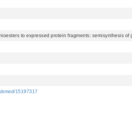
hioesters to expressed protein fragments: semisynthesis of g
/pubmed/15197317