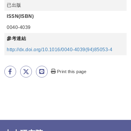
已出版
ISSN(ISBN)
0040-4039
參考連結
http://dx.doi.org/10.1016/0040-4039(94)85053-4
Print this page