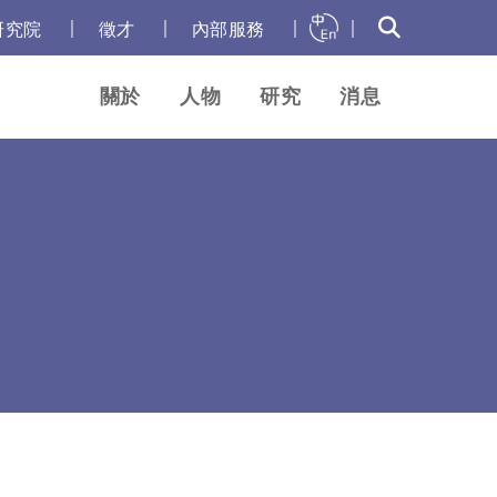
｜
｜
｜
｜
研究院
徵才
內部服務
關於
人物
研究
消息