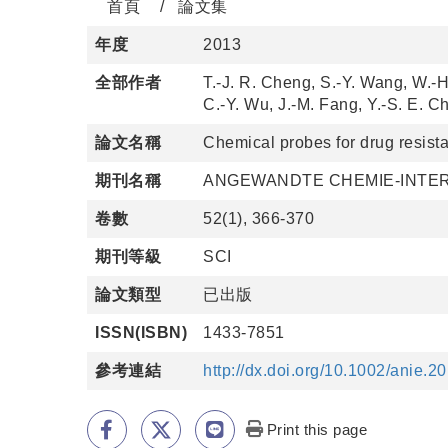
首頁
論文集
年度
2013
全部作者
T.-J. R. Cheng, S.-Y. Wang, W.-H
C.-Y. Wu, J.-M. Fang, Y.-S. E. 
論文名稱
Chemical probes for drug resist
期刊名稱
ANGEWANDTE CHEMIE-INTER
卷數
52(1), 366-370
期刊等級
SCI
論文類型
已出版
ISSN(ISBN)
1433-7851
參考連結
http://dx.doi.org/10.1002/anie.
Print this page