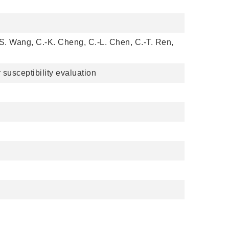
N-S. Wang, C.-K. Cheng, C.-L. Chen, C.-T. Ren,
susceptibility evaluation