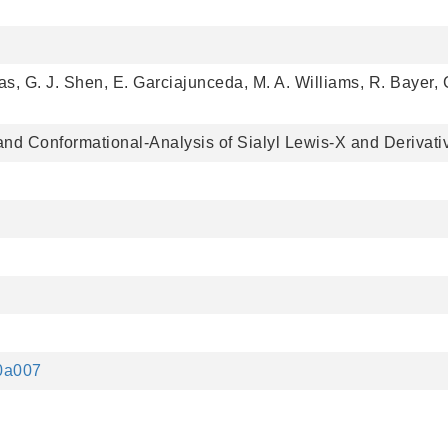
mas, G. J. Shen, E. Garciajunceda, M. A. Williams, R. Bayer, 
nd Conformational-Analysis of Sialyl Lewis-X and Derivati
50a007