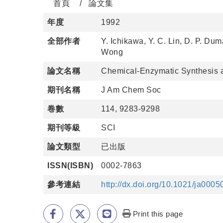
首頁
論文集
年度
1992
全部作者
Y. Ichikawa, Y. C. Lin, D. P. Du
Wong
論文名稱
Chemical-Enzymatic Synthesis a
期刊名稱
J Am Chem Soc
卷數
114, 9283-9298
期刊等級
SCI
論文類型
已出版
ISSN(ISBN)
0002-7863
參考連結
http://dx.doi.org/10.1021/ja000
Print this page