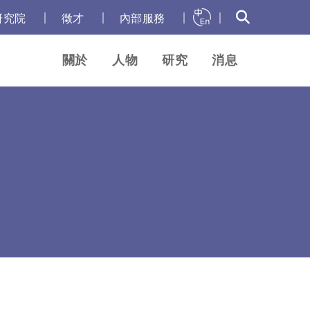
｜
｜
｜
｜
研究院
徵才
內部服務
關於
人物
研究
消息