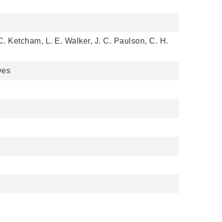
C. Ketcham, L. E. Walker, J. C. Paulson, C. H.
ves