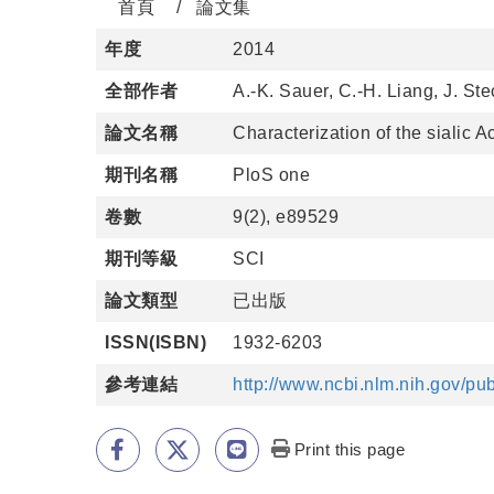
首頁
論文集
年度
2014
全部作者
A.-K. Sauer, C.-H. Liang, J. S
論文名稱
Characterization of the sialic A
期刊名稱
PloS one
卷數
9(2), e89529
期刊等級
SCI
論文類型
已出版
ISSN(ISBN)
1932-6203
參考連結
http://www.ncbi.nlm.nih.gov/p
Print this page