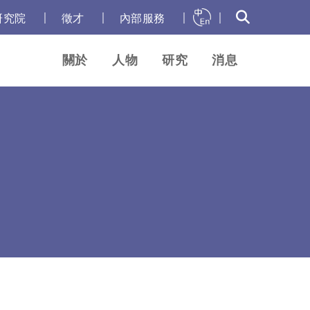
｜
｜
｜
｜
研究院
徵才
內部服務
關於
人物
研究
消息