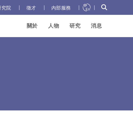
｜
｜
｜
｜
研究院
徵才
內部服務
關於
人物
研究
消息