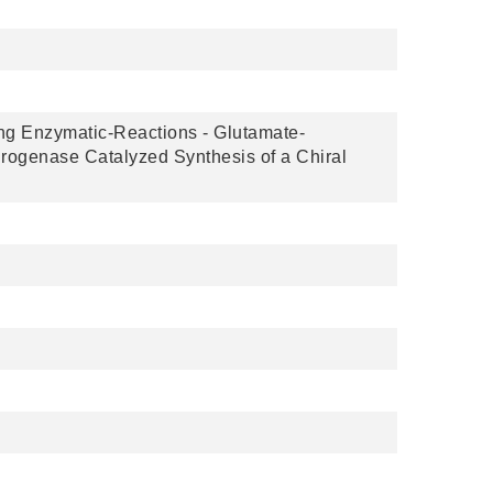
ng Enzymatic-Reactions - Glutamate-
ogenase Catalyzed Synthesis of a Chiral