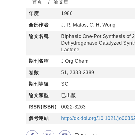
首頁
論文集
年度
1986
全部作者
J. R. Matos, C. H. Wong
論文名稱
Biphasic One-Pot Synthesis of 
Dehydrogenase Catalyzed Synthe
Lactone
期刊名稱
J Org Chem
卷數
51, 2388-2389
期刊等級
SCI
論文類型
已出版
ISSN(ISBN)
0022-3263
參考連結
http://dx.doi.org/10.1021/jo003