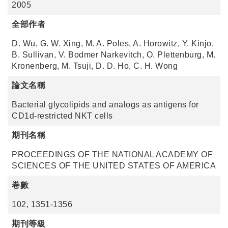
2005
全部作者
D. Wu, G. W. Xing, M. A. Poles, A. Horowitz, Y. Kinjo,
B. Sullivan, V. Bodmer Narkevitch, O. Plettenburg, M.
Kronenberg, M. Tsuji, D. D. Ho, C. H. Wong
論文名稱
Bacterial glycolipids and analogs as antigens for
CD1d-restricted NKT cells
期刊名稱
PROCEEDINGS OF THE NATIONAL ACADEMY OF
SCIENCES OF THE UNITED STATES OF AMERICA
卷數
102, 1351-1356
期刊等級