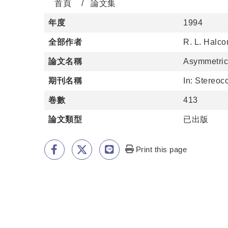
首頁
論文集
年度
1994
全部作者
R. L. Halc
論文名稱
Asymmetric
期刊名稱
In: Stereoc
卷數
413
論文類型
已出版
Print this page