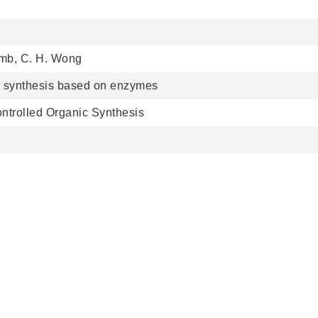
omb, C. H. Wong
 synthesis based on enzymes
ontrolled Organic Synthesis