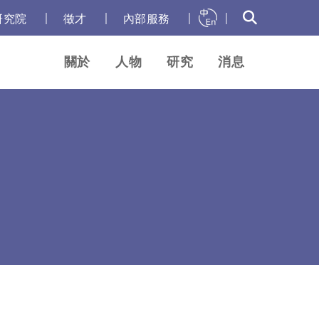
｜
｜
｜
｜
研究院
徵才
內部服務
關於
人物
研究
消息