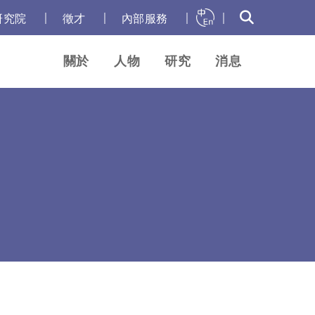
｜
｜
｜
｜
研究院
徵才
內部服務
關於
人物
研究
消息