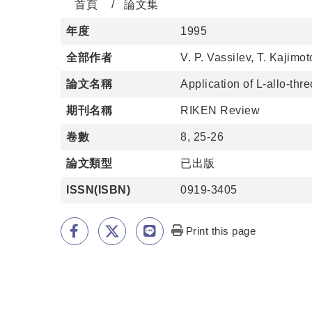
首頁
論文集
年度
1995
全部作者
V. P. Vassilev, T. Kajimo
論文名稱
Application of L-allo-thr
期刊名稱
RIKEN Review
卷數
8, 25-26
論文類型
已出版
ISSN(ISBN)
0919-3405
Print this page