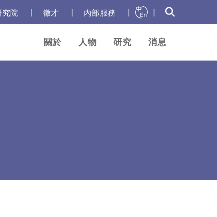
｜
｜
｜
｜
研究院
徵才
內部服務
關於
人物
研究
消息