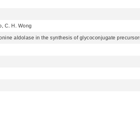
to, C. H. Wong
eonine aldolase in the synthesis of glycoconjugate precursor