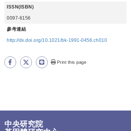
ISSN(ISBN)
0097-6156
參考連結
http://dx.doi.org/10.1021/bk-1991-0456.ch010
Print this page
中央研究院