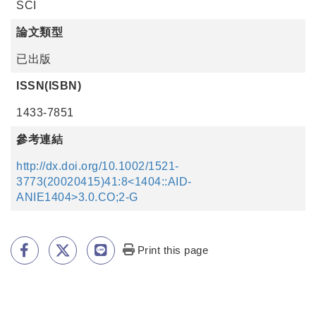
SCI
論文類型
已出版
ISSN(ISBN)
1433-7851
參考連結
http://dx.doi.org/10.1002/1521-
3773(20020415)41:8<1404::AID-
ANIE1404>3.0.CO;2-G
Print this page