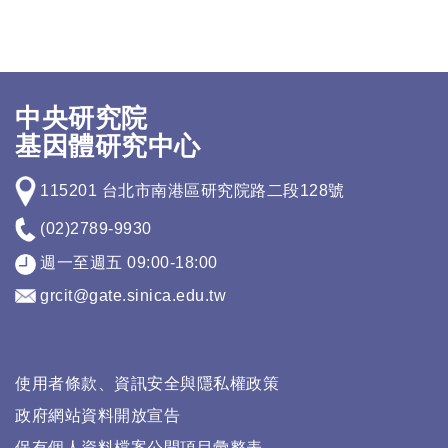
中央研究院
基因體研究中心
115201 台北市南港區研究院路二段128號
(02)2789-9930
週一至週五 09:00-18:00
grcit@gate.sinica.edu.tw
使用者條款、資訊安全與隱私權政策
政府網站資料開放宣告
保有個人資料檔案公開項目彙整表