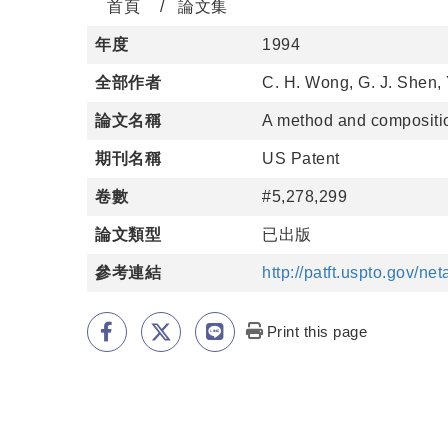
首頁
論文集
年度
1994
全部作者
C. H. Wong, G. J. Shen, 
論文名稱
A method and compositio
期刊名稱
US Patent
卷數
#5,278,299
論文類型
已出版
參考連結
http://patft.uspto.gov/
Print this page