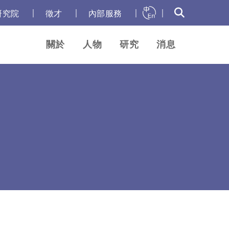
｜
｜
｜
｜
研究院
徵才
內部服務
關於
人物
研究
消息