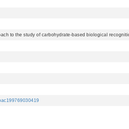
ch to the study of carbohydrate-based biological recognit
1/pac199769030419