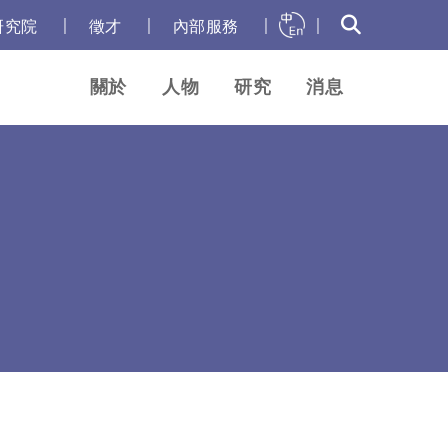
｜
｜
｜
｜
研究院
徵才
內部服務
關於
人物
研究
消息