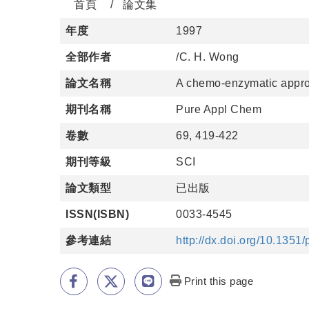
首頁
論文集
年度
1997
全部作者
/C. H. Wong
論文名稱
A chemo-enzymatic approa
期刊名稱
Pure Appl Chem
卷數
69, 419-422
期刊等級
SCI
論文類型
已出版
ISSN(ISBN)
0033-4545
參考連結
http://dx.doi.org/10.135
Print this page