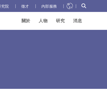
｜
｜
｜
｜
研究院
徵才
內部服務
關於
人物
研究
消息