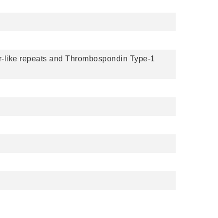
or-like repeats and Thrombospondin Type-1