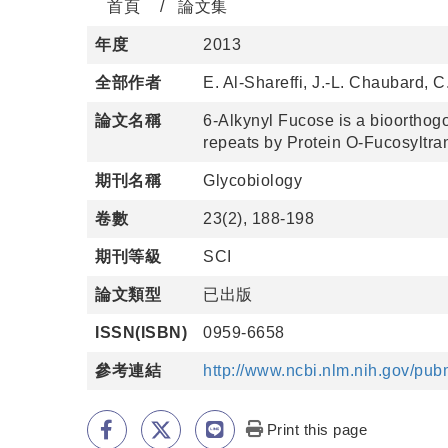
首頁
論文集
年度
2013
全部作者
E. Al-Shareffi, J.-L. Chaubard, 
論文名稱
6-Alkynyl Fucose is a bioorthog
repeats by Protein O-Fucosyltra
期刊名稱
Glycobiology
卷數
23(2), 188-198
期刊等級
SCI
論文類型
已出版
ISSN(ISBN)
0959-6658
參考連結
http://www.ncbi.nlm.nih.gov/p
Print this page