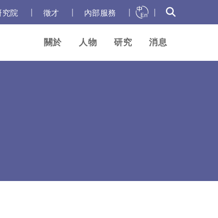
｜
｜
｜
｜
研究院
徵才
內部服務
關於
人物
研究
消息