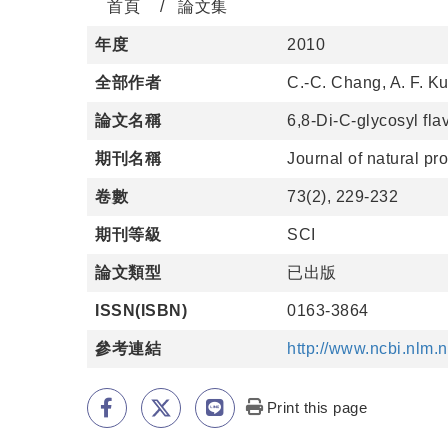
首頁
論文集
年度
2010
全部作者
C.-C. Chang, A. F. Ku
論文名稱
6,8-Di-C-glycosyl f
期刊名稱
Journal of natural pr
卷數
73(2), 229-232
期刊等級
SCI
論文類型
已出版
ISSN(ISBN)
0163-3864
參考連結
http://www.ncbi.nlm
Print this page