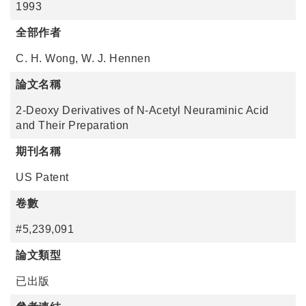
1993
全部作者
C. H. Wong, W. J. Hennen
論文名稱
2-Deoxy Derivatives of N-Acetyl Neuraminic Acid
and Their Preparation
期刊名稱
US Patent
卷數
#5,239,091
論文類型
已出版