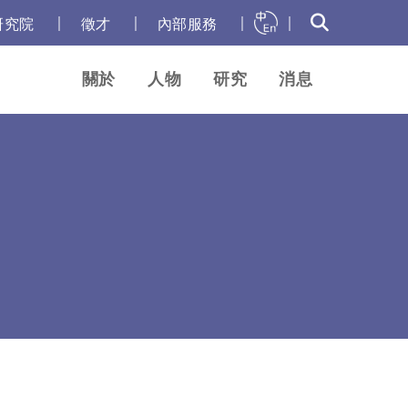
｜
｜
｜
｜
研究院
徵才
內部服務
關於
人物
研究
消息