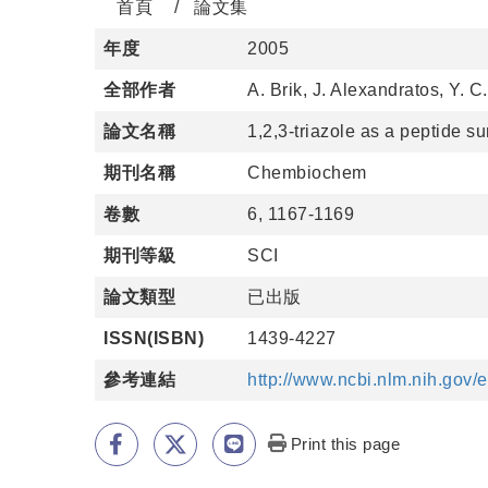
首頁
論文集
年度
2005
全部作者
A. Brik, J. Alexandratos, Y. C
論文名稱
1,2,3-triazole as a peptide su
期刊名稱
Chembiochem
卷數
6, 1167-1169
期刊等級
SCI
論文類型
已出版
ISSN(ISBN)
1439-4227
參考連結
http://www.ncbi.nlm.nih.go
Print this page