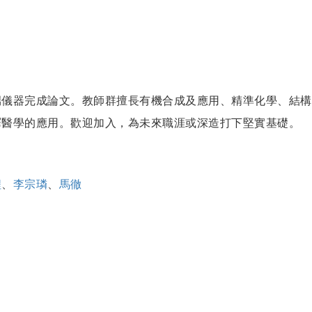
儀器完成論文。教師群擅長有機合成及應用、精準化學、結構
譯醫學的應用。歡迎加入，為未來職涯或深造打下堅實基礎。
程
、
李宗璘
、
馬徹