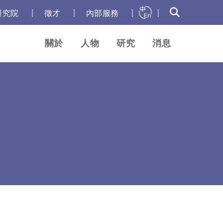
｜
｜
｜
｜
研究院
徵才
內部服務
關於
人物
研究
消息