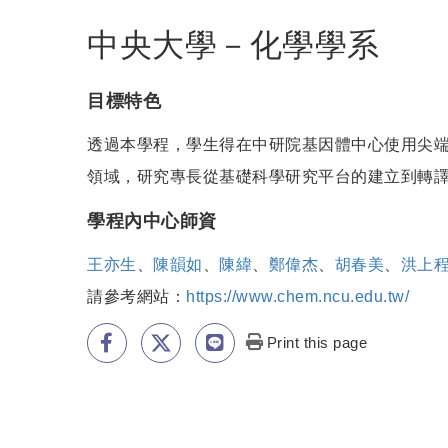
中央大學－化學學系
目標特色
透過本學程，學生得在中研院基因體中心使用尖端
領域，研究專長從基礎科學研究平台的建立到轉
學程內中心師資
王亦生
、
陳韻如
、
陳緯
、
鄭偉杰
、
胡春美
、
洪上
請參考網站：
https://www.chem.ncu.edu.tw/
Print this page