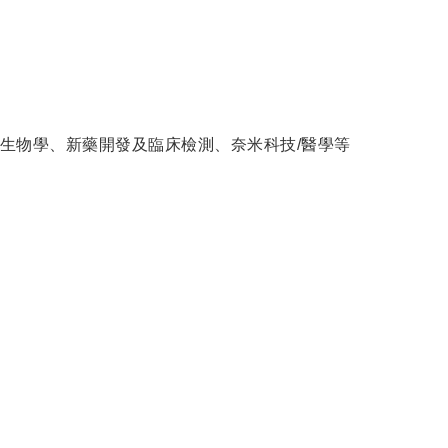
生物學、新藥開發及臨床檢測、奈米科技/醫學等