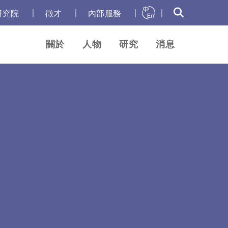
｜
｜
｜
｜
研究院
徵才
內部服務
關於
人物
研究
消息