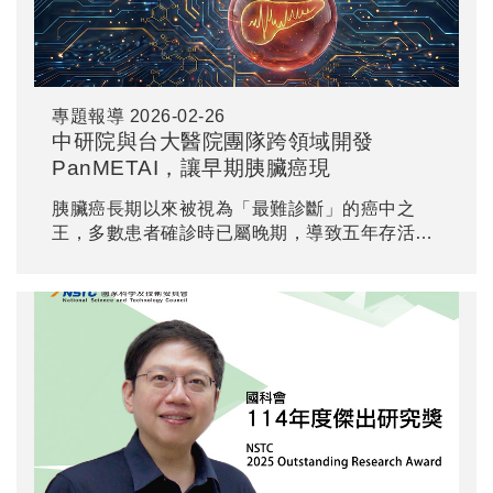
專題報導
2026-02-26
中研院與台大醫院團隊跨領域開發
PanMETAI，讓早期胰臟癌現
胰臟癌長期以來被視為「最難診斷」的癌中之
王，多數患者確診時已屬晚期，導致五年存活率
僅約 13%。為了突破此一困境，中央研究院與臺
大醫院研究團隊攜手合作，成功開發出名為
PanMETAI 的人工智慧預測模型，相關研究成果
已發表於國際期刊 Nature Communications。