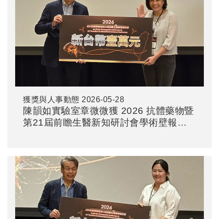
獲獎與人事動態
2026-05-28
陳韻如實驗室章微微獲 2026 抗體藥物暨
第21屆前瞻生醫新知研討會學術壁報優
等獎