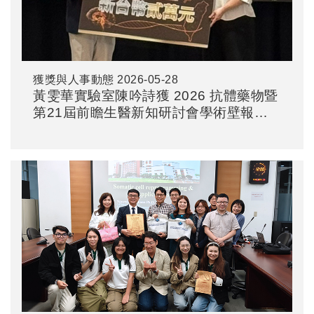
獲獎與人事動態
2026-05-28
黃雯華實驗室陳吟詩獲 2026 抗體藥物暨
第21屆前瞻生醫新知研討會學術壁報特
優獎