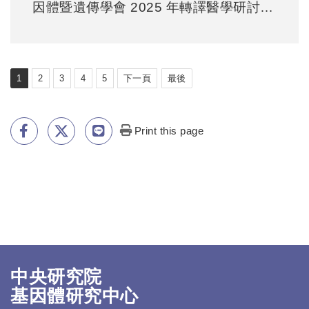
因體暨遺傳學會 2025 年轉譯醫學研討
會-論文口頭報告第一名
1
2
3
4
5
下一頁
最後
Print this page
中央研究院
基因體研究中心