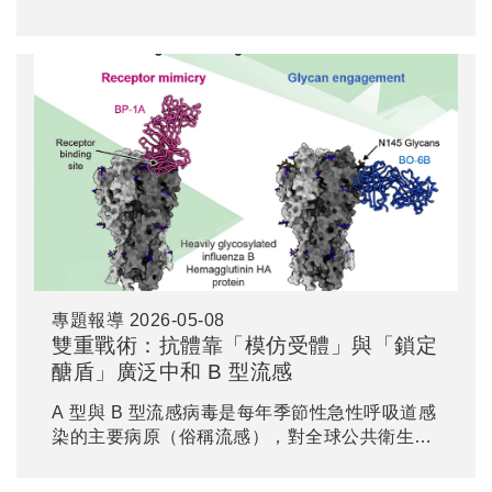
專題報導
2026-05-08
雙重戰術：抗體靠「模仿受體」與「鎖定
醣盾」廣泛中和 B 型流感
A 型與 B 型流感病毒是每年季節性急性呼吸道感
染的主要病原（俗稱流感），對全球公共衛生持
續構成挑戰。