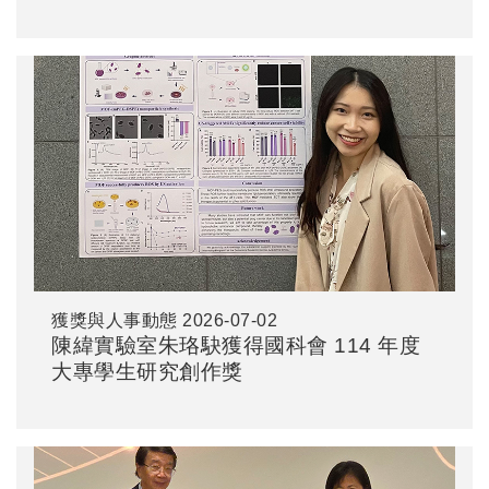
學第一屆國際學術研討會 - 再生醫學與創
新轉譯「海報競賽一般組第二名」
獲獎與人事動態
2026-07-02
陳緯實驗室朱珞駃獲得國科會 114 年度
大專學生研究創作獎