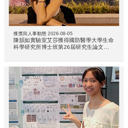
獲獎與人事動態
2026-08-05
陳韻如實驗室艾莎獲得國防醫學大學生命
科學研究所博士班第26屆研究生論文研
討會-海報比賽F組優勝