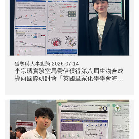
獲獎與人事動態
2026-07-14
李宗璘實驗室馬喬伊獲得第八屆生物合成
導向國際研討會「英國皇家化學學會海報
獎」