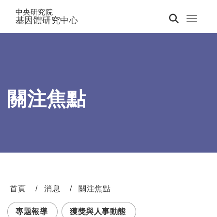
中央研究院
基因體研究中心
Toggle 
關注焦點
首頁
消息
關注焦點
:::
專題報導
獲獎與人事動態