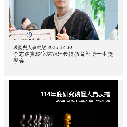
獲獎與人事動態
2025-12-30
李志浩實驗室林冠廷獲得教育部博士生獎
學金