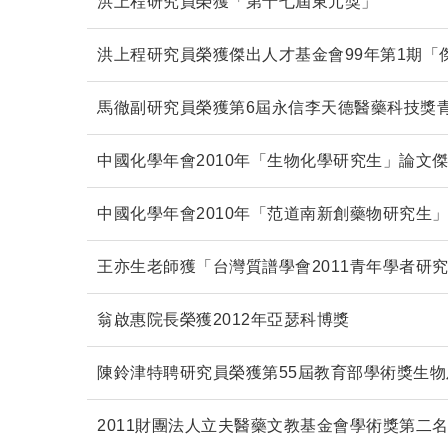
洪上程研究員榮獲「第十七屆東元獎」
洪上程研究員榮獲傑出人才基金會99年第1期「
馬徹副研究員榮獲第6屆永信李天德醫藥科技獎
中國化學年會2010年「生物化學研究生」論文
中國化學年會2010年「范道南新創藥物研究生
王亦生老師獲「台灣質譜學會2011青年學者研
翁啟惠院長榮獲2012年亞瑟科博獎
陳鈴津特聘研究員榮獲第55屆教育部學術獎生
2011財團法人立夫醫藥文教基金會學術獎第二