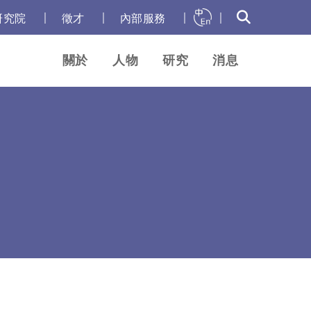
｜
｜
｜
｜
研究院
徵才
內部服務
關於
人物
研究
消息