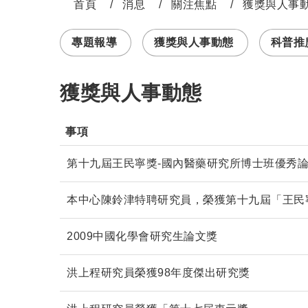
首頁
消息
關注焦點
獲獎與人事
:::
專題報導
獲獎與人事動態
科普推廣 
獲獎與人事動態
事項               
第十九屆王民寧獎-國內醫藥研究所博士班優秀
本中心陳鈴津特聘研究員，榮獲第十九屆「王民
2009中國化學會研究生論文獎
洪上程研究員榮獲98年度傑出研究獎