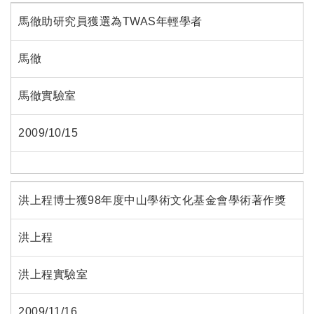
馬徹助研究員獲選為TWAS年輕學者
馬徹
馬徹實驗室
2009/10/15
洪上程博士獲98年度中山學術文化基金會學術著作獎
洪上程
洪上程實驗室
2009/11/16