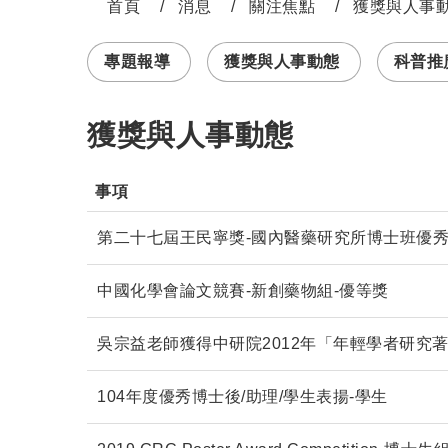
首頁
消息
關注焦點
獲獎與人事
:::
專題報導
獲獎與人事動態
科普推廣 
獲獎與人事動態
事項               
第二十七屆王民寧獎-國內醫藥研究所博士班優
中國化學會論文競賽-新創藥物組-優等獎
吳宗益老師獲得中研院2012年「年輕學者研究
104年度優秀博士後/助理/學生表揚-學生