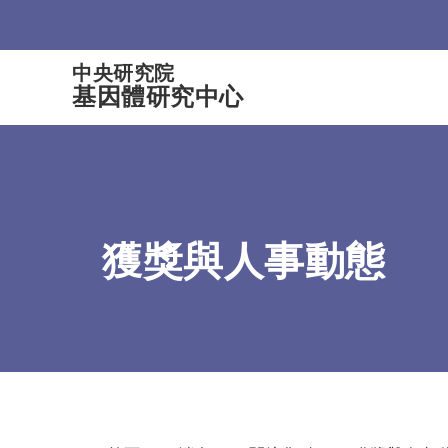
:::
中央研究院
基因體研究中心
獲獎與人事動態