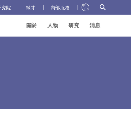
｜
｜
｜
｜
研究院
徵才
內部服務
關於
人物
研究
消息