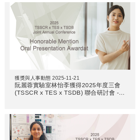
獲獎與人事動態
2025-11-21
阮麗蓉實驗室林怡斈獲得2025年度三會
(TSSCR x TES x TSDB) 聯合研討會 -
口頭報告佳作