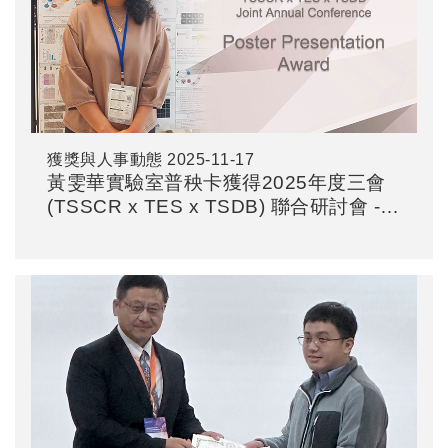
獲獎與人事動態
2025-11-17
黃雯華實驗室普秧卡獲得2025年度三會
(TSSCR x TES x TSDB) 聯合研討會 -
海報論文獎