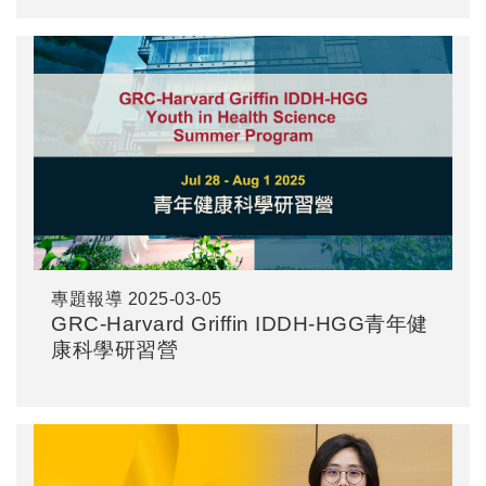
近年來對於新冠肺炎病毒的治療與預防、設計新
型抗生素藥物等有三項成果...
專題報導
2025-03-05
GRC-Harvard Griffin IDDH-HGG青年健
康科學研習營