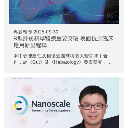
專題報導
2025-09-30
B型肝炎精準醫療重要突破 表面抗原臨床
應用新里程碑
本中心陳建仁及楊懷壹團隊與臺大醫院聯手合
作，於《Gut》及《Hepatology》發表研究，證
實B型肝炎表面抗原可精準分層不活動帶原者與
免疫耐受期患者的肝癌風險。此研究結合長期世
代資料，為國際治療指引提供實證。