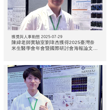
獲獎與人事動態
2025-07-29
陳緯老師實驗室劉瑋杰獲得2025臺灣奈
米生醫學會年會暨國際研討會海報論文優
秀獎