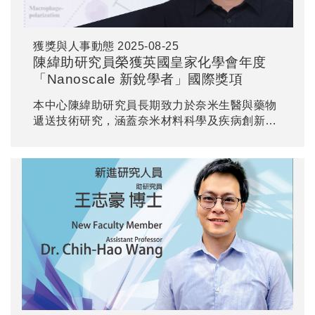
獲獎與人事動態
2025-08-25
陳緯助研究員榮獲英國皇家化學會年度
「Nanoscale 新銳學者」國際獎項
本中心陳緯助研究員長期致力於奈米生醫與藥物
遞送技術研究，涵蓋奈米材料科學及疾病創新治
療策略，研究成果兼具前瞻性、創新性與應用潛
力，因此榮獲此國際殊榮。