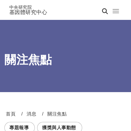
中央研究院
基因體研究中心
Toggle 
關注焦點
首頁
消息
關注焦點
:::
專題報導
獲獎與人事動態