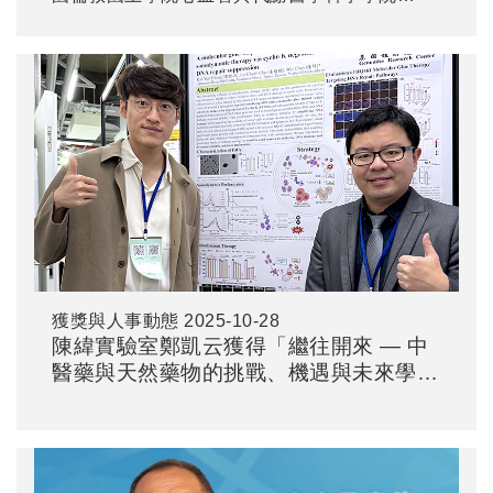
（School of Cardiovascular and Metabolic
Medicine and Sciences, King’s College
London, SCMMS）。
獲獎與人事動態
2025-10-28
陳緯實驗室鄭凱云獲得「繼往開來 — 中
醫藥與天然藥物的挑戰、機遇與未來學術
研討會聯合會」- 壁報論文自由基組第一
名