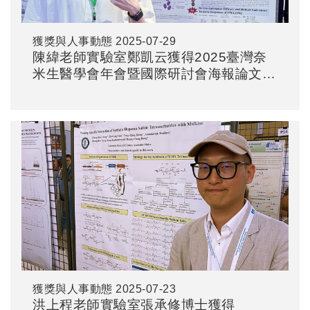
獲獎與人事動態
2025-07-29
陳緯老師實驗室鄭凱云獲得2025臺灣奈
米生醫學會年會暨國際研討會海報論文傑
出獎
獲獎與人事動態
2025-07-23
洪上程老師實驗室張承修博士獲得