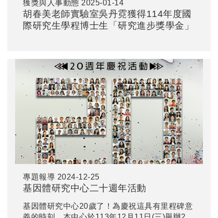
獲獎與人事動態
2025-01-14
胡春美老師實驗室吳丹霓獲得114年度國
際研究生學程博士生「研究進步獎學金」
專題報導
2024-12-25
基因體研究中心二十週年活動
基因體研究中心20歲了！為慶祝這具有里程碑意
義的時刻，本中心於113年12月11日(三)舉辦20