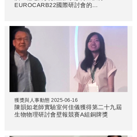
EUROCARB22國際研討會的
Carbohydrate Research for Best
Poster 2025
獲獎與人事動態
2025-06-16
陳韻如老師實驗室何佳儀獲得第二十九屆
生物物理研討會壁報競賽A組銅牌獎