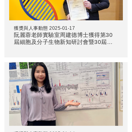
獲獎與人事動態
2025-01-17
阮麗蓉老師實驗室周建德博士獲得第30
屆細胞及分子生物新知研討會暨30屆慶
祝活動之騰達行優秀壁報論文獎-第三名