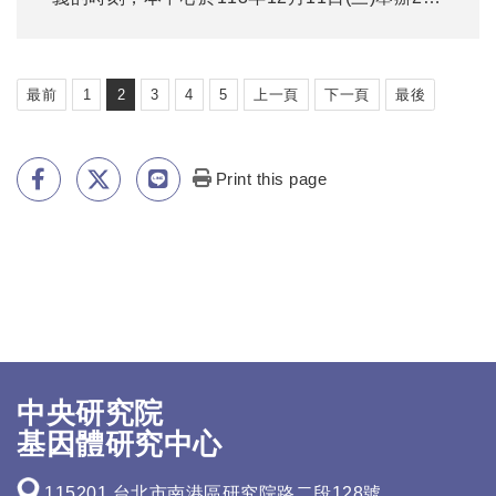
週年慶祝活動。感謝歷屆中心成員、合作夥伴及
各界貴賓的參與，共同見證中心的成長與茁壯。
最前
1
2
3
4
5
上一頁
下一頁
最後
Print this page
中央研究院
基因體研究中心
115201 台北市南港區研究院路二段128號