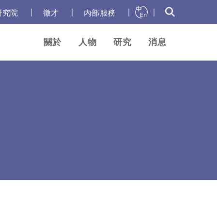
｜
｜
｜
｜
研究院
徵才
內部服務
關於
人物
研究
消息