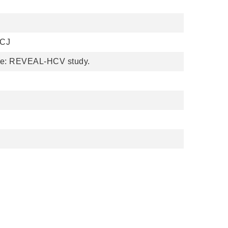
 CJ
ease: REVEAL-HCV study.