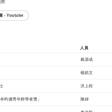
動態
- Youtube
人員               
戴源成
楊皓文
士
洪上程
「牟昀優秀年輕學者獎」
陳緯