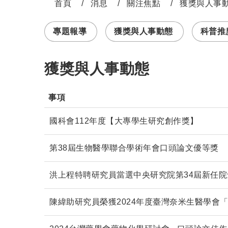
首頁
消息
關注焦點
獲獎與人事
:::
專題報導
獲獎與人事動態
科普推廣 
獲獎與人事動態
事項               
國科會112年度【大專學生研究創作獎】
第38屆生物醫學聯合學術年會口頭論文優等獎
洪上程特聘研究員當選中央研究院第34屆新任院
陳緯助研究員榮獲2024年度臺灣奈米生醫學會