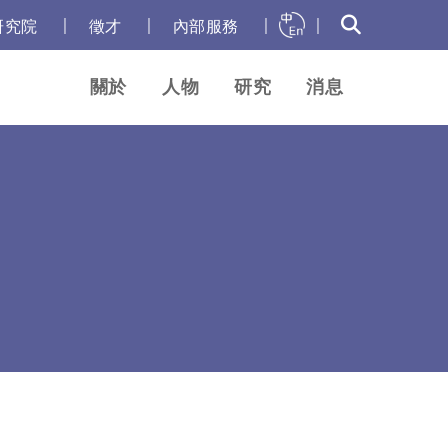
｜
｜
｜
｜
研究院
徵才
內部服務
關於
人物
研究
消息