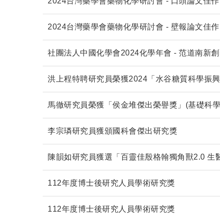
2024台灣藥學會藥物化學研討會 - 口頭論文佳作
2024台灣藥學會藥物化學研討會 - 壁報論文佳作
社團法人中國化學會2024化學年會 - 范道南
洪上程特聘研究員榮獲2024「水谷糖質科學振
馬徹研究員榮獲「侯金堆傑出榮譽獎」(基礎科學
李宗璘研究員獲頒國科會傑出研究獎
陳韻如研究員獲選「百靈佳殷格翰獨角獸2.0 
112年度博士後研究人員學術研究獎
112年度博士後研究人員學術研究獎