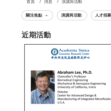
首頁
消息
演講與活動
:::
關注焦點
演講與活動
人才招
近期活動