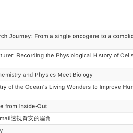
urney: From a single oncogene to a complic
rer: Recording the Physiological History of Cells
hemistry and Physics Meet Biology
try of the Ocean’s Living Wonders to Improve H
e from Inside-Out
用email透視資安的眉角
ry