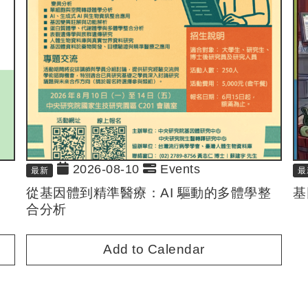
2026-08-10
Events
最新
最
從基因體到精準醫療：AI 驅動的多體學整
基
合分析
Add to Calendar