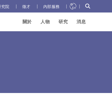
｜
｜
｜
｜
研究院
徵才
內部服務
關於
人物
研究
消息